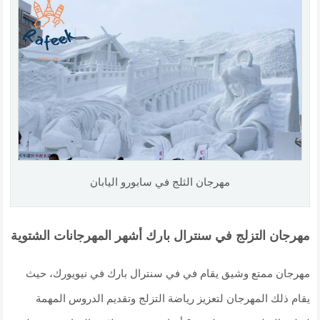
مهرجان الثلج في سابورو اليابان
مهرجان التزلج في سنترال بارك أشهر المهرجانات الشتوية
مهرجان ممتع وشيق يقام في في سنترال بارك في نيويورك، حيث
يقام ذلك المهرجان لتعزيز رياضة التزلج وتقديم الدروس المهمة