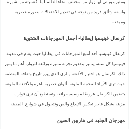
ومثيرة ويأتي لها زوار من مختلف أنحاء العالم لما اكتسبته من شهرة
واسعة وتألق فريد من نوعه في تقديم الاحتفالات بصورة عصرية
وممتعة.
كرنفال فينيسيا إيطاليا- أجمل المهرجانات الشتوية
كرنفال فينيسيا أحد أمتع المهرجانات في إيطاليا حيث يقام في مدينة
فينيسيا كل سنة، يتميز بتقديم تجربة مميزة ورائعة للزوار، أهم ما يميز
ذلك الكرنفال هو اختيار الأقنعة والزي الذي يبرز تاريخ وثقافة المنطقة
حيث ترى الأزياء الفخمة الملونة بألوان عصرية باهرة والأقنعة الملونة،
يتضمن الكرنفال عروضًا موسيقية رائعة وتستطيع أن ترى قوارب
مزينة بشكل فاخر تعكس الإبداع والفن وتتجول في شوارع المدينة
مهرجان الجليد في هاربين الصين