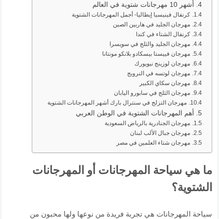
أشهر 10 مهرجانات شتوية في العالم
كرنفال فينيسيا إيطاليا- أجمل المهرجانات الشتوية
مهرجان الجليد في هاربين الصين
كرنفال الشتاء في كندا
مهرجان الجليد والثلج في سويسرا
مهرجان فييستا بيسكادو بلانكو مونتانا
مهرجان لوزينج نيويورك
مهرجان لوتسه في النرويج
مهرجان سكاي الكبير
مهرجان الثلج في سابورو اليابان
مهرجان التزلج في سنترال بارك أشهر المهرجانات الشتوية
أهم المهرجانات الشتوية في الوطن العربي
مهرجان الجنادرية بالرياض السعودية
مهرجان جبال الألب لبنان
مهرجان شتاء العلمين في مصر
ما هي سياحة المهرجانات أو المهرجانات
الشتوية؟
سياحة المهرجانات هي تجربة فريدة من نوعها ولها محبون من