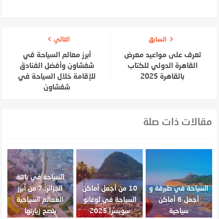
السابق
التالي
تعرف على مواعيد معرض
أبرز معالم السياحة في
القاهرة الدولي للكتاب
شفشاون وأفضل الفنادق
بالقاهرة 2025
للإقامة خلال السياحة في
شفشاون
مقالات ذات صلة
السياحة في باتنة
السياحة في طبرقة و
10 من أجمل أماكن
الجزائر: 7 من أبرز
أجمل 6 أماكن
السياحة في لوغانو
المعالم السياحية
سياحية
سويسرا 2025
ينصح زيارتها