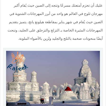
عليك أن تحزم أمتعتك مسرعًا وتتجه إلى الصين حيث يُقام أكبر
مهرجان ثلوج في العالم هو واحد من أبرز المهرجانات الشتوية في
الصين حيث يُقام في شهر يناير بمقاطعة هيلونغ يانج، يتميز بتقديم
المهرجانات المثيرة الخاصة بـ التزلج والتزحلق على الجليد، وتنحت
أيضًا منحوتات ضخمة بالثلج والجليد وتُزين بالأضواء الملونة.