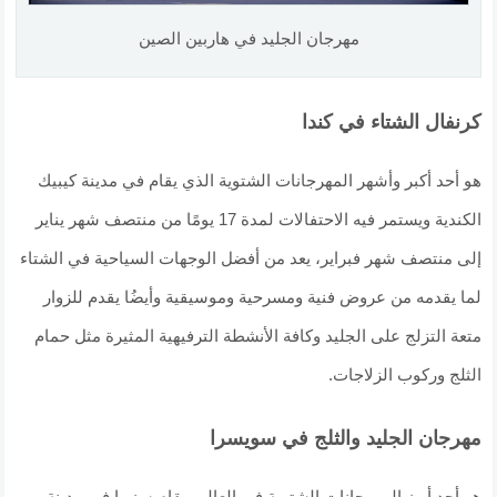
مهرجان الجليد في هاربين الصين
كرنفال الشتاء في كندا
هو أحد أكبر وأشهر المهرجانات الشتوية الذي يقام في مدينة كيبيك
الكندية ويستمر فيه الاحتفالات لمدة 17 يومًا من منتصف شهر يناير
إلى منتصف شهر فبراير، يعد من أفضل الوجهات السياحية في الشتاء
لما يقدمه من عروض فنية ومسرحية وموسيقية وأيضُا يقدم للزوار
متعة التزلج على الجليد وكافة الأنشطة الترفيهية المثيرة مثل حمام
الثلج وركوب الزلاجات.
مهرجان الجليد والثلج في سويسرا
هو أحد أبرز المهرجانات الشتوية في العالم، يقام سنويا في مدينة