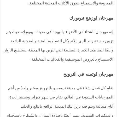
المعروفة والاستمتاع بتذوق الأكلات المحلية المختلفة.
مهرجان لوزينج نيويورك
إنه مهرجان الشتاء ذي الأضواء والبهجة في مدينة نيويورك، حيث يتم
تزيين حديقة راند الزي ايلاند بكل التصاميم الفنية والضوئية الرائعة
وأيضًا المناطيد الكبيرة المضيئة التي تتزين بها المدينة، يستطيع الزوار
الاستمتاع بالعروض الموسيقية والفعاليات المختلفة.
مهرجان لوتسه في النرويج
يقام كل فصل شتاء في مدينة ترومسو بالنرويج ويعتبر واحدً من أهم
المهرجانات الشتوية في العالم، يقام في شهر فبراير ويستمر لعدة
أيام متتالية ويتم فيه تزين تلك المدينة الرائعه بالثلج والجليد
والديكورات الشتوية، يتميز أيضًا بإضاءة المنازل والشوارع باستخدام