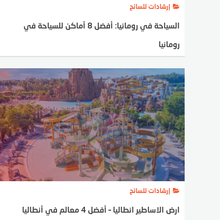
إرشادات للسائح
السياحة في رومانيا: أفضل 8 أماكن للسياحة في
رومانيا
SAHAR FAWZY
إرشادات للسائح
ارض الاساطير انطاليا – أفضل 4 معالم في أنطاليا