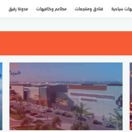
ات سياحية
فنادق ومنتجعات
مطاعم وكافيهات
مدونة رفيق