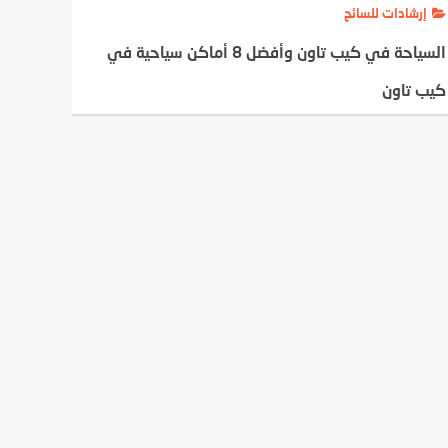
إرشادات للسائح
السياحة في كيب تاون وأفضل 8 أماكن سياحية في
كيب تاون
EMAN ABDELRAHMAN MAHMOUD