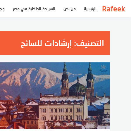
لتجاوز
Rafeek
الرئيسية
من نحن
السياحة الداخلية في مصر
وجه
لى
لمحتوى
التصنيف:
إرشادات للسائح