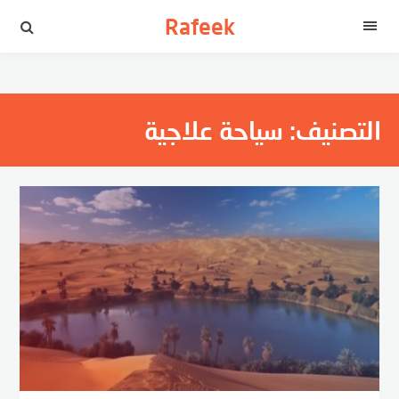
لتجاوز
Rafeek
لى
القائمة
لمحتوى
التصنيف:
سياحة علاجية