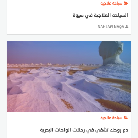
سياحة علاجية
السياحة العلاجية في سيوة
NAHLAELNAQA
سياحة علاجية
دع روحك تشفى في رحلات الواحات البحرية