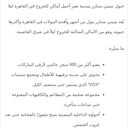
•مول سيتي ستارز بمدينة نصر أجمل أماكن للخروج في القاهرة ليلا
يُعد سيتي ستارز مول من أشهر وأقدم المولات في القاهرة وأكثرها
حيوية، وهو من الأماكن المثالية للخروج ليلاً في شرق العاصمة.
ما يميّزه:
يضم أكثر من 600 متجر عالمي لأرقى الماركات.
يحتوي على مدينة ترفيهية للأطفال ومجمع سينمات
“VOX” الذي يستمر حتى منتصف الليل.
مجموعة ضخمة من المطاعم والكافيهات المفتوحة
حتى ساعات متأخرة.
أجواؤه الداخلية المضيئة تمنح شعورًا بالفخامة حتى بعد
غروب الشمس.