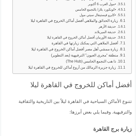
•مول العرب 6 أكتوبر
•كونكورد بلازا بالتجمع الخامس
•كايرو فيستيفال سيتي مول
زيارة الحدائق والملاهي أفضل أماكن الخروج في القاهرة ليلا
حديقة الأزهر
حديقة الميريلاند
حديقة الأورمان أفضل أماكن الخروج في القاهرة ليلا
أفضل الملاهي التي يمكنك زيارتها في القاهرة
زيارة ممشي أهل مصر أفضل أماكن الخروج في القاهرة ليلا
منطقة “مجرى العيون” الترفيهية (بعد التطوير)
ذا هب التجمع الخامس (The Hub)
زيارة جزيرة الزمالك من أروع أماكن للخروج في القاهرة ليلا
أفضل أماكن للخروج في القاهرة ليلا
تتنوع الأماكن السياحية في القاهرة ليلاً بين التاريخية والثقافية
والترفيهية. وفيما يلي بعض أبرزها:
زيارة برج القاهرة