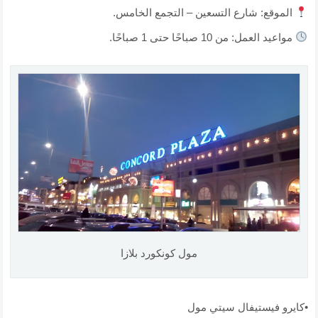
الموقع: شارع التسعين – التجمع الخامس.
مواعيد العمل: من 10 صباحًا حتى 1 صباحًا.
مول كونكورد بلازا
•كايرو فيستيفال سيتي مول