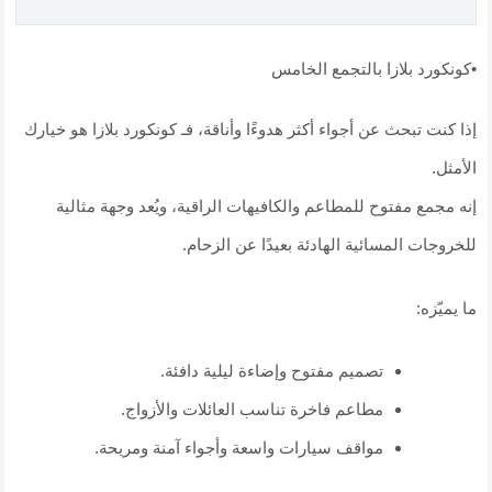
•كونكورد بلازا بالتجمع الخامس
إذا كنت تبحث عن أجواء أكثر هدوءًا وأناقة، فـ كونكورد بلازا هو خيارك
الأمثل.
إنه مجمع مفتوح للمطاعم والكافيهات الراقية، ويُعد وجهة مثالية
للخروجات المسائية الهادئة بعيدًا عن الزحام.
ما يميّزه:
تصميم مفتوح وإضاءة ليلية دافئة.
مطاعم فاخرة تناسب العائلات والأزواج.
مواقف سيارات واسعة وأجواء آمنة ومريحة.