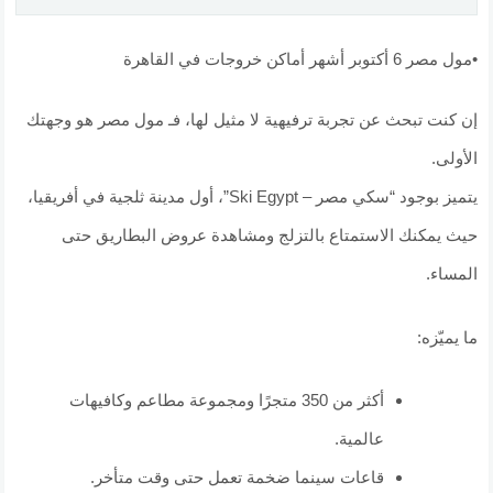
•مول مصر 6 أكتوبر أشهر أماكن خروجات في القاهرة
إن كنت تبحث عن تجربة ترفيهية لا مثيل لها، فـ مول مصر هو وجهتك
الأولى.
يتميز بوجود “سكي مصر – Ski Egypt”، أول مدينة ثلجية في أفريقيا،
حيث يمكنك الاستمتاع بالتزلج ومشاهدة عروض البطاريق حتى
المساء.
ما يميّزه:
أكثر من 350 متجرًا ومجموعة مطاعم وكافيهات
عالمية.
قاعات سينما ضخمة تعمل حتى وقت متأخر.