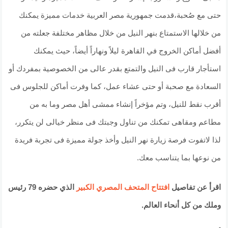
حتى مع صُحبة،قدمت جمهورية مصر العربية خدمات مميزة يمكنك
من خلالها الاستمتاع بنهر النيل من خلال مظاهر مختلفة جعلته من
أفضل أماكن الخروج في القاهرة ليلاً ونهاراً أيضاً، حيث يمكنك
استأجار قارب فى النيل والتمتع بقدر عالى من الخصوصية بمفردك أو
السعادة مع صحبة أو حتى عشاء عمل، كما وفرت أماكن للجلوس فى
أقرب نقط للنيل، وتم مؤخراً إنشاء ممشى أهل مصر وما به من
مطاعم ومقاهى تمكنك من تناول وجبتك فى منظر خيالى لن يتكرر،
لذا لاتفوت فرصة زيارة نهر النيل وأخذ جولة مميزة فى تجربة فريدة
من نوعها بما يتناسب معك.
اقرأ عن تفاصيل
افتتاح المتحف المصري الكبير
الذي حضره 79 رئيس
وملك من كل أنحاء العالم.