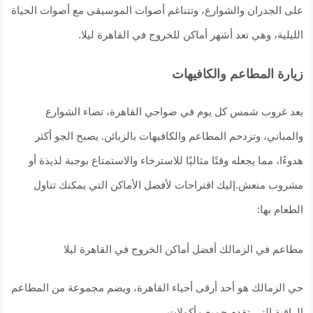
على الجدران والشوارع، وتتناغم أصوات الموسيقى مع أصوات الحياة
الليلية، وهي تعد أشهر أماكن للخروج في القاهرة ليلا.
زيارة المطاعم والكافيهات
بعد غروب شمس كل يوم في ضواحي القاهرة، تضاء الشوارع
والمباني، وتزدحم المطاعم والكافيهات بالزبائن. يصبح الجو أكثر
هدوءًا، مما يجعله وقتًا مثاليًا للاسترخاء والاستمتاع بوجبة لذيذة أو
مشروب منعش.إليك اقتراحات لأفضل الأماكن التي يمكنك تناول
الطعام بها:
مطاعم في الزمالك أفضل أماكن الخروج في القاهرة ليلا
حي الزمالك هو أحد أرقى أحياء القاهرة، ويضم مجموعة من المطاعم
الراقية التي تقدم جميع مأكولات.