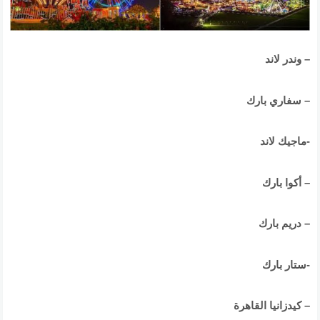
– وندر لاند
– سفاري بارك
-ماجيك لاند
– أكوا بارك
– دريم بارك
-ستار بارك
– كيدزانيا القاهرة