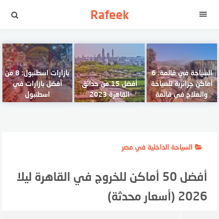
لتجاوز
Rafeek
لى
القائمة
لمحتوى
السياحة في قالمة: 6
بازارات اسطنبول: 8 من
أماكن جزائرية للسياحة
أفضل 15 من حدائق
أفضل بازارات في
والعلاج في قالمة
القاهرة 2023
اسطنبول
السياحة الداخلية في مصر
أفضل 50 أماكن للخروج في القاهرة ليلا
2026 (أسعار محدثة)