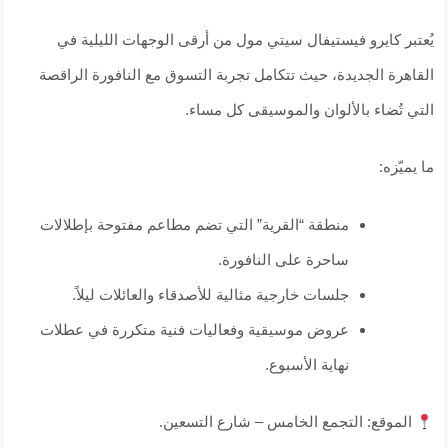
يُعتبر كايرو فيستيفال سيتي مول من أرقى الوجهات الليلية في
القاهرة الجديدة، حيث تتكامل تجربة التسوق مع النافورة الراقصة
التي تُضاء بالألوان والموسيقى كل مساء.
ما يميّزه:
منطقة “القرية” التي تضم مطاعم مفتوحة بإطلالات
ساحرة على النافورة.
جلسات خارجية مثالية للأصدقاء والعائلات ليلاً.
عروض موسيقية وفعاليات فنية متكررة في عطلات
نهاية الأسبوع.
الموقع: التجمع الخامس – شارع التسعين.