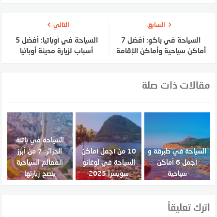
السابق
التالي
السياحة في باكو: أفضل 7
السياحة في أوباتيا: أفضل 5
أماكن سياحية وأماكن الإقامة
أسباب لزيارة مدينة أوباتيا
مقالات ذات صلة
السياحة في باتنة
السياحة في طبرقة و
10 من أجمل أماكن
الجزائر: 7 من أبرز
أجمل 6 أماكن
السياحة في لوغانو
المعالم السياحية
سياحية
سويسرا 2025
ينصح زيارتها
اترك تعليقاً