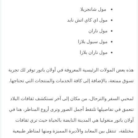
مول شانجريلا
مول اي كاي اتش نايد
مول ناران
مول سيول بلازا
مول ناران بلازا
هذه بعض المولات الرئيسية المعروفة في أولان باتور توفر لك تجربة
تسوق ممتعة، بالإضافة إلى كافة الخدمات والمنتجات التي تحتاجها.
لمحبي السفر والترحال، من مكان إلى آخر تستكشف ثقافات البلاد
تتعمق في تفاصيلها تلتقط أجمل الصور وترى أروع المناظر، هنا في
أولان باتور منغوليا هي المدينة النابضة بالحياة حيث تري ثقافات
مختلفة، تنتقل بين المعابد والأديرة المميزة ومنها لمناظر طبيعية