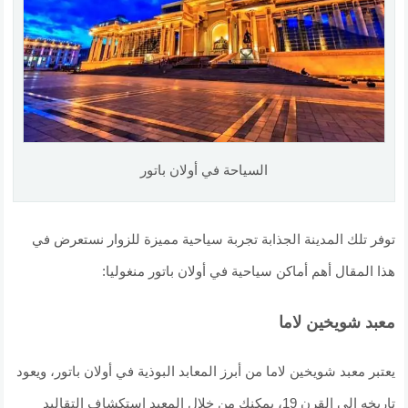
السياحة في أولان باتور
توفر تلك المدينة الجذابة تجربة سياحية مميزة للزوار نستعرض في
هذا المقال أهم أماكن سياحية في أولان باتور منغوليا:
معبد شويخين لاما
يعتبر معبد شويخين لاما من أبرز المعابد البوذية في أولان باتور، ويعود
تاريخه إلى القرن 19، يمكنك من خلال المعبد استكشاف التقاليد