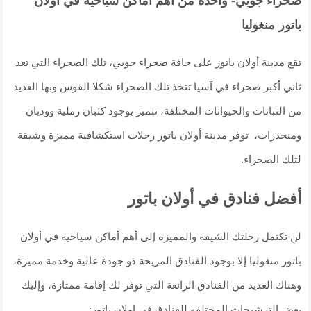
صحراء جوبي- واحدة من أهم أماكن سياحية في أولان
باتور منغوليا
تقع مدينة أولان باتور على حافة صحراء جوبي، تلك الصحراء التي تعد
ثاني أكبر صحراء في آسيا تتخذ تلك الصحراء شكلا القوس وبها العديد
من النباتات والحيوانات المختلفة، تتميز بوجود كثبان رملية ووديان
ومنحدرات، توفر مدينة أولان باتور رحلات استكشافية مميزة وشيقة
لتلك الصحراء.
أفضل فنادق في أولان باتور
لن تكتمل رحلتك الشيقة والمميزة إلى أهم أماكن سياحية في أولان
باتور منغوليا إلا بوجود الفنادق المريحة ذو جودة عالية وخدمة مميزة،
وهناك العديد من الفنادق الرائعة التي توفر لك إقامة ممتازة، وإليك
بعض الترشيحات المختلفة للفنادق فى اولان باتور: