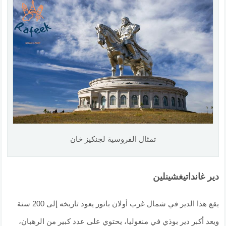
تمثال الفروسية لجنكيز خان
دير غانداتيغشينلين
يقع هذا الدير في شمال غرب أولان باتور يعود تاريخه إلى 200 سنة
ويعد أكبر دير بوذي في منغوليا، يحتوي على عدد كبير من الرهبان،