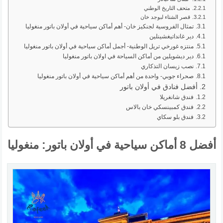
متحف التاريخ الوطني
قصر الشتاء لبوجد خان
تمثال الفروسية لجنكيز خان- أهم أماكن سياحية في أولان باتور منغوليا
دير غانداتيغشينلين
منتزه غورخي تريل الوطنية- أجمل أماكن سياحية في أولان باتور منغوليا
دير ديشويلين من أماكن السياحة في اولان باتور منغوليا
نصب زيسان التذكاري
صحراء جوبي- واحدة من أهم أماكن سياحية في أولان باتور منغوليا
أفضل فنادق في أولان باتور
فندق شانغريلا
فندق كمبينسكي خان بالاس
فندق بلو سكاي
أفضل 8 أماكن سياحية في أولان باتور: منغوليا