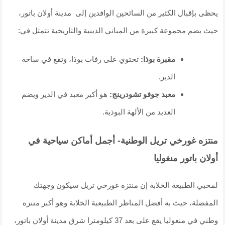
يحظى بإقبال الكثير من السائحين الوافدين إلى مدينة أولان باتور،
حيث يضم مجموعة كبيرة من المباني الدينية والتاريخية تتمثل في:
مقبرة بوذا:
تحتوي على رفات بوذا، وتقع في ساحة
الدير.
معبد جوفو تشودرينج:
هو أكبر معبد في الدير ويضم
العديد من الألهة البوذية.
منتزه غورخي تريل الوطنية- أجمل أماكن سياحية في
أولان باتور منغوليا
لمحبي الطبيعة الخلابة إن منتزه غورخي تريل سيكون وجهتك
المفضلة، حيث به أفضل المناظر الطبيعية الخلابة وهو أكبر متنزه
وطني في منغوليا يقع على بعد 37 كيلومترا شرق مدينة أولان باتور،