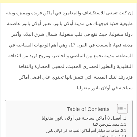
إن كنت تسعى للاستكشاف والمغامرة في أماكن فريدة ومميزة وبيئة
طبيعية خلابة فوجهتك هي مدينة أولان باتور، تعتبر أولان باتور عاصمة
دولة منغوليا، حيث تقع في قلب منغوليا، شمال شرق البلاد، وأكبر
مدينة فيها، تأسست في القرن 17، وهي أهم الوجهات السياحية في
المنطقة، مدينة تجمع بين الماضي والحاضر، ومزيج فريد من الثقافة
التقليدية والتطور الحضاري الحديث، لمحبي الحضارة والثقافة
فزيارتك لتلك المدينة التي تتميز بأنها تحتوي علي أفضل أماكن
سياحية في أولان باتور منغوليا.
Table of Contents
أفضل 8 أماكن سياحية في أولان باتور: منغوليا
معبد شويخين لاما
ساحة ساخباتار أهم أماكن السياحة في اولان باتور
تمثال ساخباتار