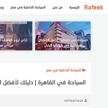
لتجاوز
Rafeek
الرئيسية
من نحن
السياحة الداخلية في مصر
وجه
لى
لمحتوى
السياحة في طوكيو: أجمل 6 أماكن
ازاي اروح المتحف ا
للسياحية في طوكيو اليابان
من أي مك
السياحة الداخلية في مصر
السياحة في القاهرة | دليلك لأفضل ا
nahlaelnaqa