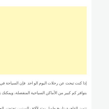
إذا كنت تبحث عن رحلات اليوم الو احد فإن السياحة في ا
بتوافر كم كبير من الأماكن السياحية المنفصلة، ويمكن
تتميز القاهرة بتاريخ طويل يمتد لآلاف السنين، تحتضن العدي