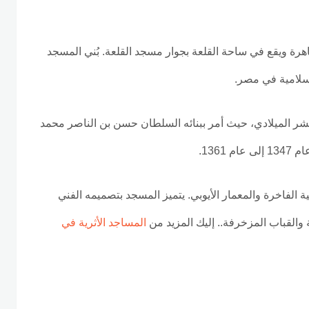
اهرة ويقع في ساحة القلعة بجوار مسجد القلعة. بُني المسجد
إسلامية في مصر.
شر الميلادي، حيث أمر ببنائه السلطان حسن بن الناصر محمد
136.
ية الفاخرة والمعمار الأيوبي. يتميز المسجد بتصميمه الفني
والقباب المزخرفة.. إليك المزيد من
المساجد الأثرية في