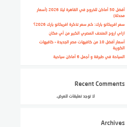
أفضل 50 أماكن للخروج في القاهرة ليلا 2026 (أسعار
محدثة)
سعر افريكانو بارك: كم سعر تذكرة افريكانو بارك 2026؟
ازاي اروح المتحف المصري الكبير من أي مكان
أسعار أفضل 10 من كافيهات مصر الجديدة – كافيهات
الكوربة
السياحة في طبرقة و أجمل 6 أماكن سياحية
Recent Comments
لا توجد تعليقات للعرض.
Archives