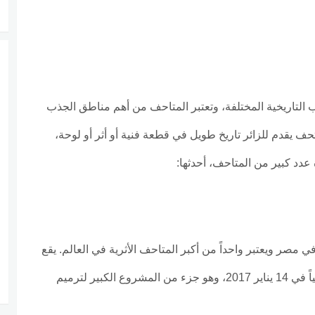
ب التاريخية المختلفة، وتعتبر المتاحف من أهم مناطق الجذب
ف يقدم للزائر تاريخ طويل في قطعة فنية أو أثر أو لوحة،
دد كبير من المتاحف، أحدثها:
مصر ويعتبر واحداً من أكبر المتاحف الأثرية في العالم. يقع
المتحف في منطقة الفسطاط بالقاهرة، تم افتتاحه رسمياً في 14 يناير 2017، وهو جزء من المشروع الكبير لترميم