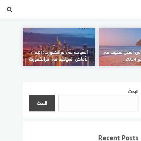
 إلى أفضل مصيف في
السياحة في فرانكفورت: أهم 7
2024
الأماكن السياحية في فرانكفورت
البحث
البحث
Recent Posts