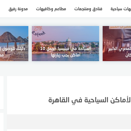
ات سياحية
فنادق ومنتجعات
مطاعم وكافيهات
مدونة رفيق
لمصري الكبير
السياحة في فينيسيا: أجمل 10
دليلك للوصول
ان
أماكن يجب زيارتها
مصر 
لأماكن السياحية في القاهرة