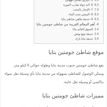
6- أخذ جولة بقارب الموزة
7- الإبحار باليخت
8- المشي تحت الماء
9- حديقة ملاهي شاطئ بتايا
أهم المعالم القريبة من شاطئ جومتين بتايا
السوق العائم بتايا
حديقة نونغ نوتش
حديقة بتايا بارك
موقع شاطئ جومتين بتايا
يقع شاطئ جومتين جنوب مدينة بتايا وطوله حوالي 6 كيلو متر،
ويمكن الوصول للشاطئ بسهولة من مدينة بتايا بأي وسيلة نقل سواء
بتاكسي أو وسيلة نقل عامة.
مميزات شاطئ جومتين بتايا