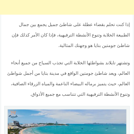
إذا كنت تحلم بقضاء عطلة على شاطئ جميل يجمع بين جمال
الطبيعة الخلابة وتنوع الأنشطة الترفيهية، فإذا كان الأمر كذلك فإن
شاطئ جومتين بتايا هو وجهتك المثالية.
وتشتهر تايلاند بشواطئها الخلابة التي تجذب السياح من جميع أنحاء
العالم، ويعد شاطئ جومتين الواقع في مدينة بتايا من أجمل شواطئ
العالم، حيث يتميز برماله البيضاء الناعمة والمياه الزرقاء الصافية،
وتنوع الأنشطة الترفيهية التي تتناسب مع جميع الأذواق.