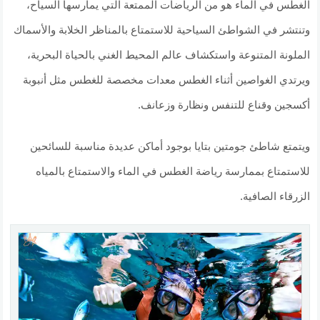
الغطس في الماء هو من الرياضات الممتعة التي يمارسها السياح،
وتنتشر في الشواطئ السياحية للاستمتاع بالمناظر الخلابة والأسماك
الملونة المتنوعة واستكشاف عالم المحيط الغني بالحياة البحرية،
ويرتدي الغواصين أثناء الغطس معدات مخصصة للغطس مثل أنبوبة
أكسجين وقناع للتنفس ونظارة وزعانف.
ويتمتع شاطئ جومتين بتايا بوجود أماكن عديدة مناسبة للسائحين
للاستمتاع بممارسة رياضة الغطس في الماء والاستمتاع بالمياه
الزرقاء الصافية.