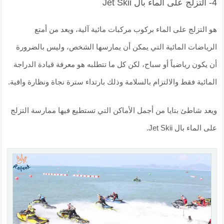
4- التزلج على الماء بال Jet Skii
هو التزلج على الماء بركوب مركبات مائية آلية، ويعد من أمتع
الرياضات المائية التي يمكن أن يمارسها الشخص، وليس بالضرورة
أن يكون رياضياً أو سباح، لكن كل ما تتطلبه هو معرفة قيادة الدراجة
المائية فقط والالتزام بالسلامة وذلك بارتداء سترة نجاة ونظارة واقية.
ويعد شاطئ بتايا من أجمل الأماكن التي تستطيع فيها ممارسة التزلج
على الماء بال Jet Skii.