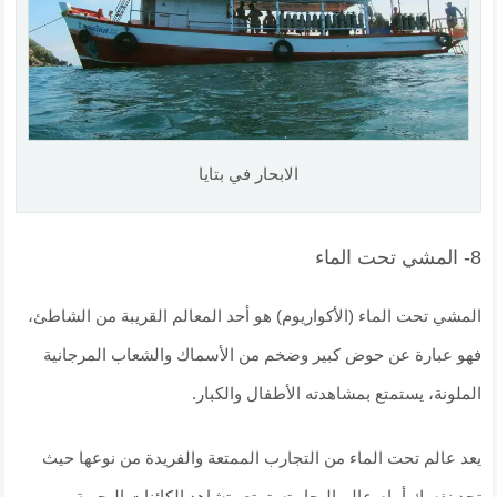
الابحار في بتايا
8- المشي تحت الماء
المشي تحت الماء (الأكواريوم) هو أحد المعالم القريبة من الشاطئ،
فهو عبارة عن حوض كبير وضخم من الأسماك والشعاب المرجانية
الملونة، يستمتع بمشاهدته الأطفال والكبار.
يعد عالم تحت الماء من التجارب الممتعة والفريدة من نوعها حيث
تجد نفسك أمام عالم البحار تستمتع وتشاهد الكائنات البحرية