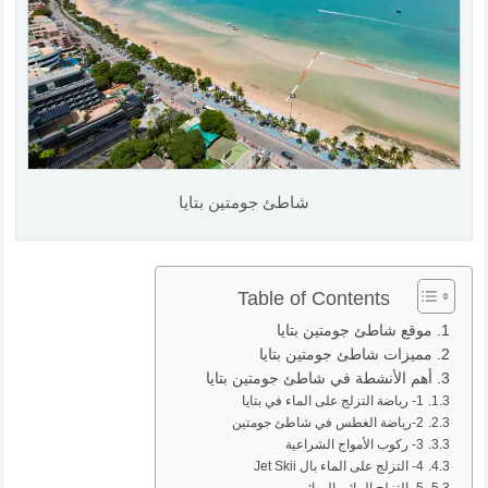
شاطئ جومتين بتايا
Table of Contents
موقع شاطئ جومتين بتايا
مميزات شاطئ جومتين بتايا
أهم الأنشطة في شاطئ جومتين بتايا
1- رياضة التزلج على الماء في بتايا
2-رياضة الغطس في شاطئ جومتين
3- ركوب الأمواج الشراعية
4- التزلج على الماء بال Jet Skii
5- التزلج المائي الهوائي