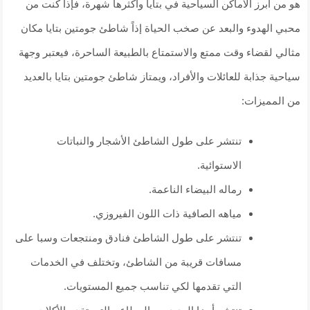
هو من أبرز الأماكن السياحية في بتايا وأكثرها شهرة، فإذا كنت من
محبي الهدوء والبعد عن صخب الحياة إذاً شاطئ جومتين بتايا مكان
مثالي لقضاء وقت ممتع والاستمتاع بالطبيعة الساحرة، فيعتبر وجهة
سياحية جذابة للعائلات والأفراد، ويمتاز شاطئ جومتين بتايا بالعديد
من المميزات:
تنتشر على طول الشاطئ الأشجار والنباتات
الاستوائية.
رماله البيضاء الناعمة.
مياهه الصافية ذات اللون الفيروزي.
تنتشر على طول الشاطئ فنادق ومنتجعات وسبا على
مسافات قريبة من الشاطئ، وتختلف في الخدمات
التي تقدمها لكي تناسب جميع المستويات.