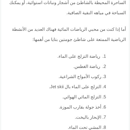
الساحرة المحيطة بالشاطئ من أشجار ونباتات استوائية، أو يمكنك
السباحة في مياهه النقية الصافية.
أما إذا كنت من محبي الرياضات المائية فهناك العديد من الأنشطة
الرياضية الممتعة على شاطئ جومتين بتايا من أهمها:
رياضة التزلج على الماء.
رياضة الغطس.
ركوب الأمواج الشراعية.
التزلج على الماء بال Jet skii.
التزلج المائي الهوائي.
أخذ جولة بقارب الموزة.
الإبحار باليخت.
المشي تحت الماء.