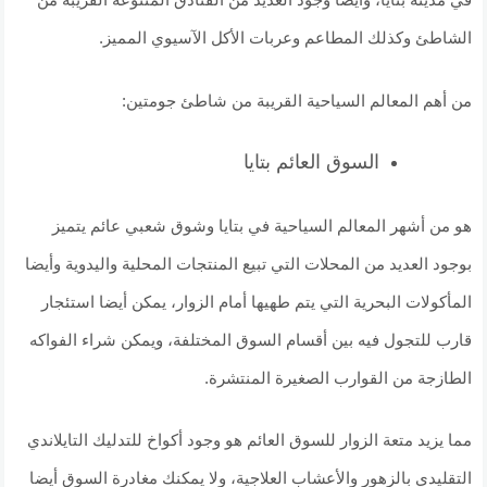
الشاطئ وكذلك المطاعم وعربات الأكل الآسيوي المميز.
من أهم المعالم السياحية القريبة من شاطئ جومتين:
السوق العائم بتايا
هو من أشهر المعالم السياحية في بتايا وشوق شعبي عائم يتميز
بوجود العديد من المحلات التي تبيع المنتجات المحلية واليدوية وأيضا
المأكولات البحرية التي يتم طهيها أمام الزوار، يمكن أيضا استئجار
قارب للتجول فيه بين أقسام السوق المختلفة، ويمكن شراء الفواكه
الطازجة من القوارب الصغيرة المنتشرة.
مما يزيد متعة الزوار للسوق العائم هو وجود أكواخ للتدليك التايلاندي
التقليدي بالزهور والأعشاب العلاجية، ولا يمكنك مغادرة السوق أيضا