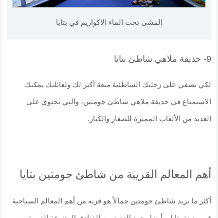
المشى تحت الماء الاكواريم في بتايا
9- حديقة ملاهي شاطئ بتايا
لكي تضفي على رحلتك الشاطئية متعة أكثر لك ولعائلتك يمكنك
الاستمتاع في حديقة ملاهي شاطئ جومتين، والتي تحتوي على
العديد من الألعاب المميزة للصغار والكبار.
أهم المعالم القريبة من شاطئ جومتين بتايا
أكثر ما يزيد شاطئ جومتين جمالاً هو قربه من أهم المعالم السياحية
في مدينة بتايا، وأيضا وجود العديد من الفنادق المتنوعة القريبة من