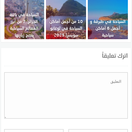
السياحة في باتنة
السياحة في طبرقة و
10 من أجمل أماكن
الجزائر: 7 من أبرز
أجمل 6 أماكن
السياحة في لوغانو
المعالم السياحية
سياحية
سويسرا 2025
ينصح زيارتها
اترك تعليقاً