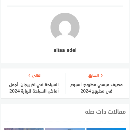
aliaa adel
السابق
التالي
مصيف مرسي مطروح: أسبوع
السياحة في اذربيجان: أجمل
في مطروح 2024
أماكن السياحة للزيارة 2024
مقالات ذات صلة