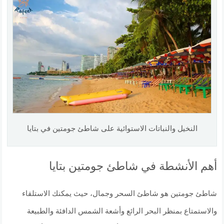
النخيل والنباتات الاستوائية على شاطئ جومتين في بتايا
أهم الأنشطة في شاطئ جومتين بتايا
شاطئ جومتين هو شاطئ السحر وجمال، حيث يمكنك الاستلقاء
والاستمتاع بمنظر البحر الرائع وأشعة الشمس الدافئة والطبيعة