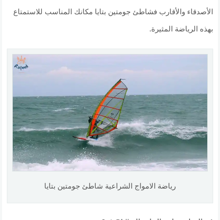
الأصدقاء والأقارب فشاطئ جومتين بتايا مكانك المناسب للاستمتاع
بهذه الرياضة المثيرة.
رياضة الامواج الشراعية شاطئ جومتين بتايا