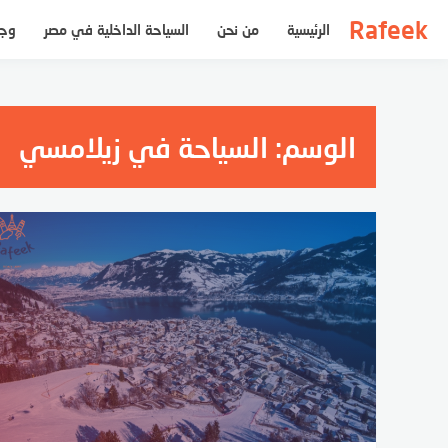
لتجاوز
Rafeek
الرئيسية
من نحن
السياحة الداخلية في مصر
وجه
لى
لمحتوى
الوسم:
السياحة في زيلامسي